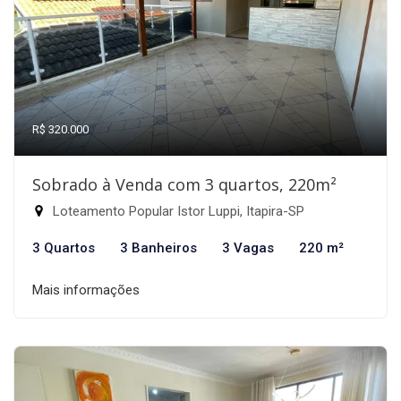
R$ 320.000
Sobrado à Venda com 3 quartos, 220m²
Loteamento Popular Istor Luppi, Itapira-SP
3 Quartos
3 Banheiros
3 Vagas
220 m²
Mais informações