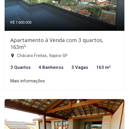
R$ 1.600.000
Apartamento à Venda com 3 quartos,
163m²
Chácara Freitas, Itapira-SP
3 Quartos
4 Banheiros
3 Vagas
163 m²
Mais informações