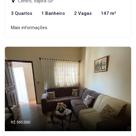
Centro, Itapira-SP
3 Quartos
1 Banheiro
2 Vagas
147 m²
Mais informações
R$ 595.000