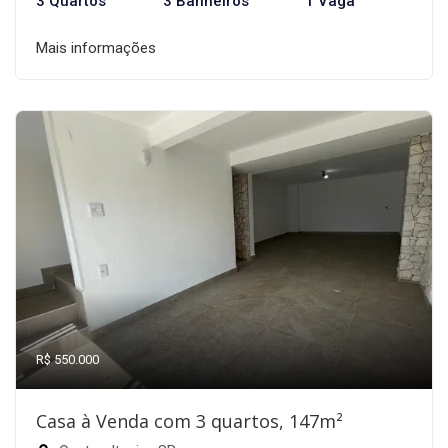
3 Quartos
3 Banheiros
1 Vaga
Mais informações
R$ 550.000
Casa à Venda com 3 quartos, 147m²