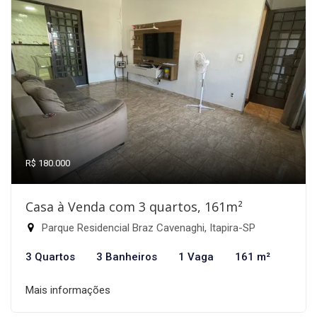
R$ 180.000
Casa à Venda com 3 quartos, 161m²
Parque Residencial Braz Cavenaghi, Itapira-SP
3 Quartos
3 Banheiros
1 Vaga
161 m²
Mais informações