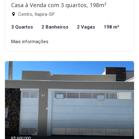
Casa à Venda com 3 quartos, 198m²
Centro, Itapira-SP
3 Quartos
2 Banheiros
2 Vagas
198 m²
Mais informações
R$ 600.000