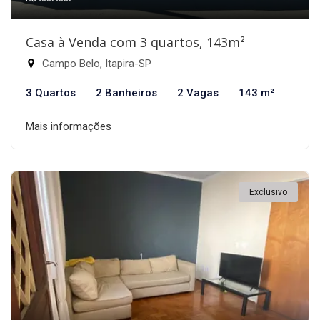
Casa à Venda com 3 quartos, 143m²
Campo Belo, Itapira-SP
3 Quartos
2 Banheiros
2 Vagas
143 m²
Mais informações
Exclusivo