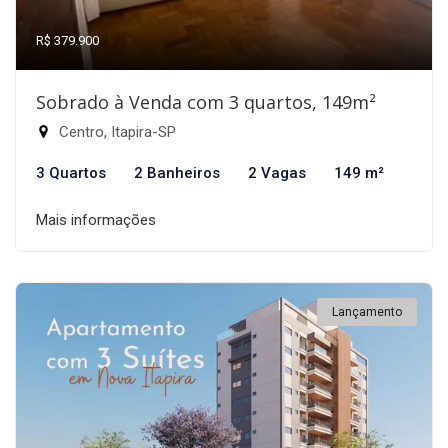
R$ 379.900
Sobrado à Venda com 3 quartos, 149m²
Centro, Itapira-SP
3 Quartos
2 Banheiros
2 Vagas
149 m²
Mais informações
Lançamento