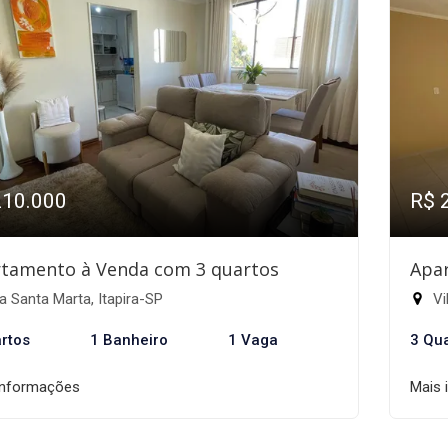
210.000
R$ 
tamento à Venda com 3 quartos
Apa
a Santa Marta, Itapira-SP
Vi
rtos
1 Banheiro
1 Vaga
3 Qu
informações
Mais 