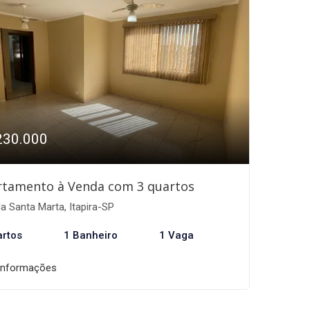
230.000
rtamento à Venda com 3 quartos
la Santa Marta, Itapira-SP
artos
1 Banheiro
1 Vaga
informações