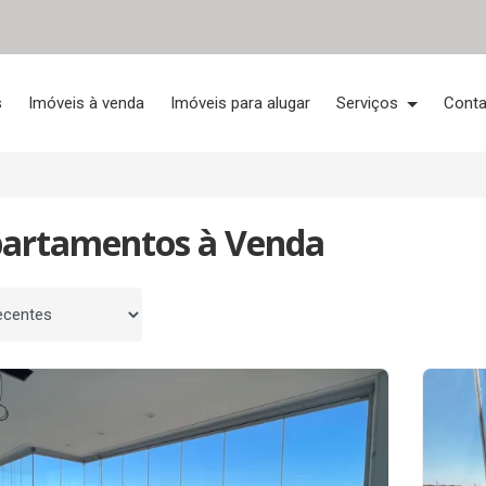
s
Imóveis à venda
Imóveis para alugar
Serviços
Conta
partamentos à Venda
 por