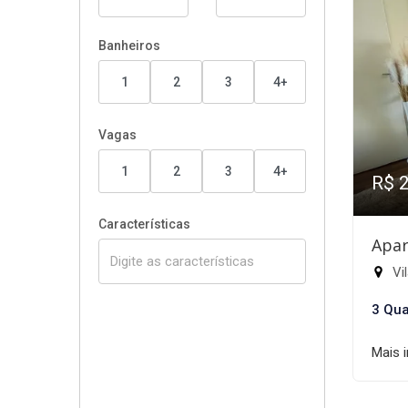
Banheiros
1
2
3
4+
Vagas
1
2
3
4+
R$ 
Características
Apar
Vil
3 Qua
Mais 