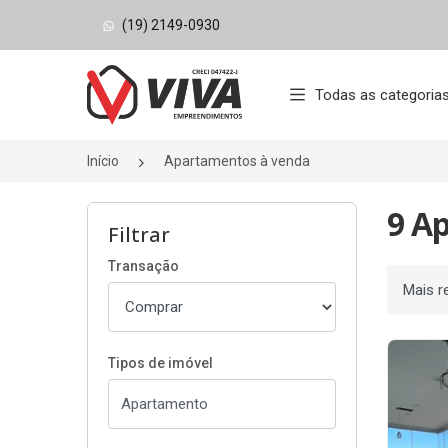
(19) 2149-0930
Página inicial
Todas as categoria
Início
Apartamentos à venda
9 A
Filtrar
Transação
Ordenar
Tipos de imóvel