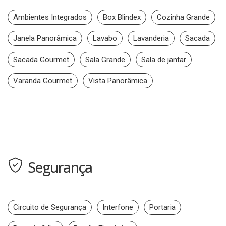
Ambientes Integrados
Box Blindex
Cozinha Grande
Janela Panorâmica
Lavabo
Lavanderia
Sacada
Sacada Gourmet
Sala Grande
Sala de jantar
Varanda Gourmet
Vista Panorâmica
Segurança
Circuito de Segurança
Interfone
Portaria