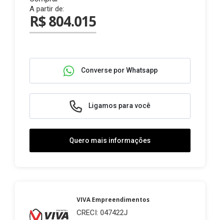
A partir de:
R$ 804.015
Converse por Whatsapp
Ligamos para você
Quero mais informações
VIVA Empreendimentos
CRECI: 047422J