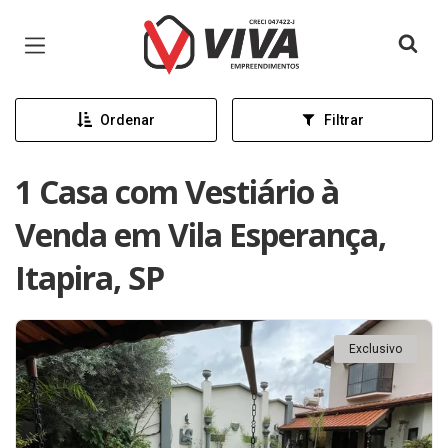
Página inicial
Ordenar
Filtrar
1 Casa com Vestiário à
Venda em Vila Esperança,
Itapira, SP
Exclusivo