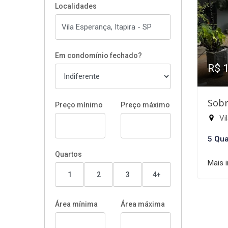
Localidades
Em condomínio fechado?
R$ 
Sobr
Preço mínimo
Preço máximo
Vil
5 Qua
Quartos
Mais 
1
2
3
4+
Área mínima
Área máxima