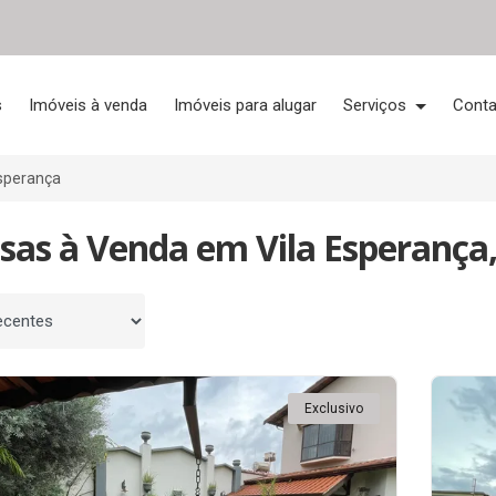
s
Imóveis à venda
Imóveis para alugar
Serviços
Conta
Esperança
sas à Venda em Vila Esperança, 
 por
Exclusivo