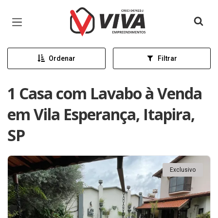
Página inicial
Ordenar
Filtrar
1 Casa com Lavabo à Venda
em Vila Esperança, Itapira,
SP
Exclusivo