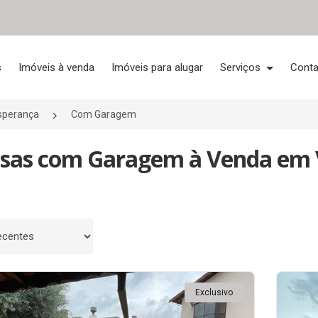
s
Imóveis à venda
Imóveis para alugar
Serviços
Conta
Esperança
Com Garagem
sas com Garagem à Venda em Vi
 por
Exclusivo