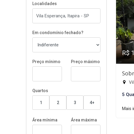
Localidades
Em condomínio fechado?
R$ 
Preço mínimo
Preço máximo
Sobr
Vil
Quartos
5 Qua
1
2
3
4+
Mais 
Área mínima
Área máxima