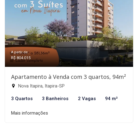
A partir de:
R$ 804.015
Apartamento à Venda com 3 quartos, 94m²
Nova Itapira, Itapira-SP
3 Quartos
3 Banheiros
2 Vagas
94 m²
Mais informações