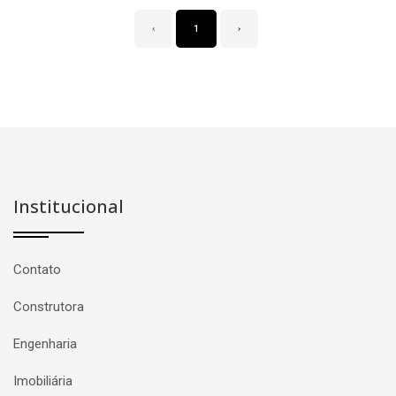
‹
1
›
Institucional
Contato
Construtora
Engenharia
Imobiliária