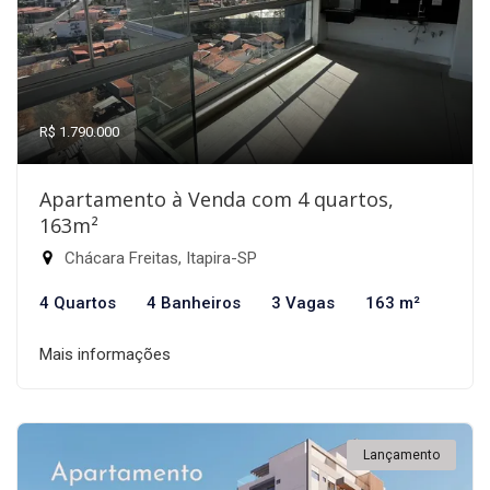
R$ 1.790.000
Apartamento à Venda com 4 quartos,
163m²
Chácara Freitas, Itapira-SP
4 Quartos
4 Banheiros
3 Vagas
163 m²
Mais informações
Lançamento