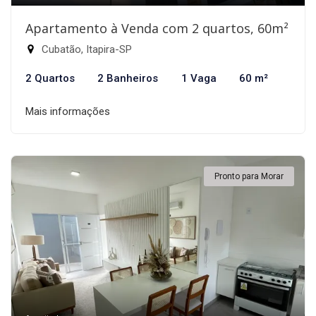
Apartamento à Venda com 2 quartos, 60m²
Cubatão, Itapira-SP
2 Quartos
2 Banheiros
1 Vaga
60 m²
Mais informações
Pronto para Morar