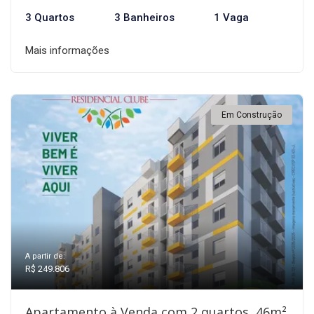
3 Quartos
3 Banheiros
1 Vaga
Mais informações
Em Construção
A partir de:
R$ 249.806
Apartamento à Venda com 2 quartos, 46m²