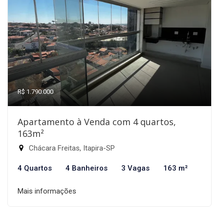
R$ 1.790.000
Apartamento à Venda com 4 quartos,
163m²
Chácara Freitas, Itapira-SP
4 Quartos
4 Banheiros
3 Vagas
163 m²
Mais informações