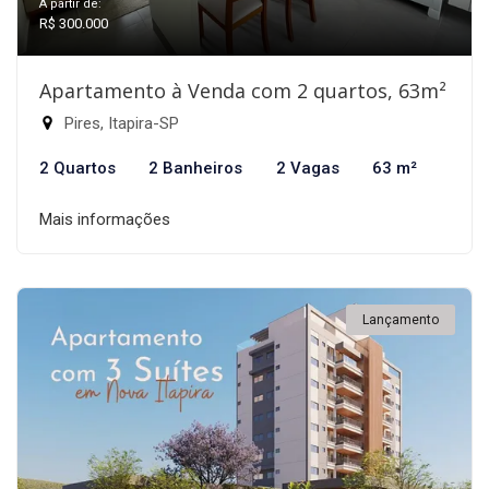
A partir de:
R$ 300.000
Apartamento à Venda com 2 quartos, 63m²
Pires, Itapira-SP
2 Quartos
2 Banheiros
2 Vagas
63 m²
Mais informações
Lançamento