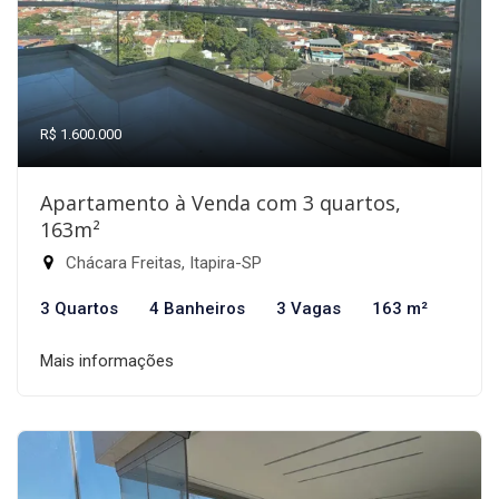
R$ 1.600.000
Apartamento à Venda com 3 quartos,
163m²
Chácara Freitas, Itapira-SP
3 Quartos
4 Banheiros
3 Vagas
163 m²
Mais informações