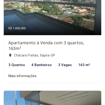
R$ 1.600.000
Apartamento à Venda com 3 quartos,
163m²
Chácara Freitas, Itapira-SP
3 Quartos
4 Banheiros
3 Vagas
163 m²
Mais informações