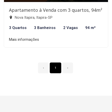
Apartamento à Venda com 3 quartos, 94m²
Nova Itapira, Itapira-SP
3 Quartos
3 Banheiros
2 Vagas
94 m²
Mais informações
‹
1
›