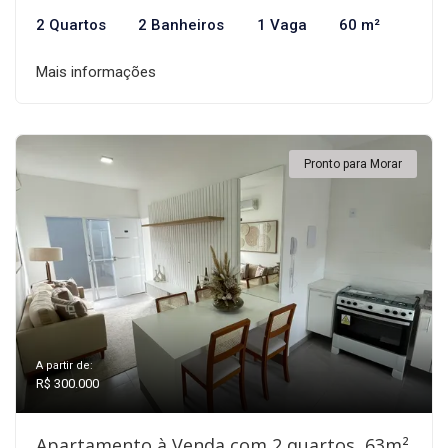
2 Quartos
2 Banheiros
1 Vaga
60 m²
Mais informações
Pronto para Morar
A partir de:
R$ 300.000
Apartamento à Venda com 2 quartos, 63m²