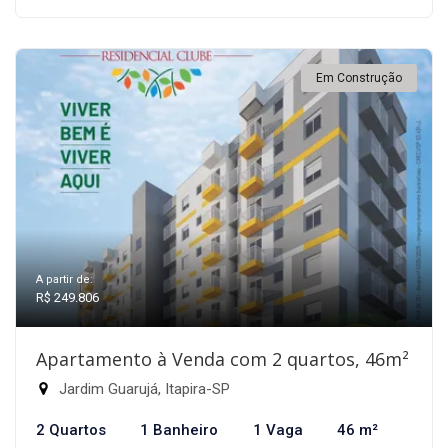
Em Construção
A partir de:
R$ 249.806
Apartamento à Venda com 2 quartos, 46m²
Jardim Guarujá, Itapira-SP
2 Quartos
1 Banheiro
1 Vaga
46 m²