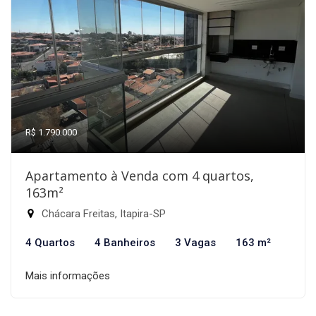
R$ 1.790.000
Apartamento à Venda com 4 quartos,
163m²
Chácara Freitas, Itapira-SP
4 Quartos
4 Banheiros
3 Vagas
163 m²
Mais informações