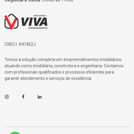
Segunda à Sexta
:
09h00 às 17h00
Página inicial
CRECI: 047422J
Temos a solução completa em empreendimentos imobiliários,
atuando como imobiliária, construtora e engenharia. Contamos
com profissionais qualificados e processos eficientes para
garantir atendimento e serviços de excelência.
Instagram
Facebook
Linkedin