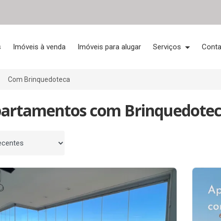
s
Imóveis à venda
Imóveis para alugar
Serviços
Conta
Com Brinquedoteca
partamentos com Brinquedoteca
 por