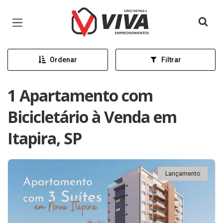
Página inicial
Ordenar
Filtrar
1 Apartamento com
Bicicletário à Venda em
Itapira, SP
Lançamento