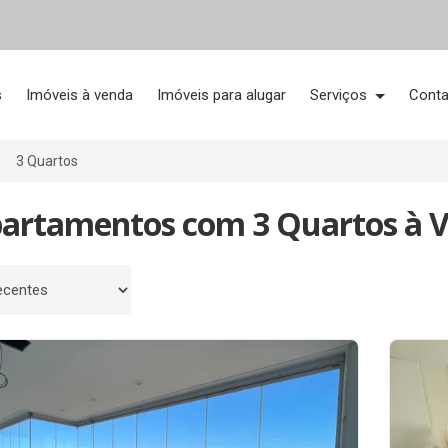
s
Imóveis à venda
Imóveis para alugar
Serviços
Conta
3 Quartos
partamentos com 3 Quartos à V
 por