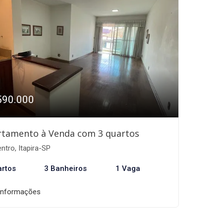
590.000
rtamento à Venda com 3 quartos
ntro, Itapira-SP
artos
3 Banheiros
1 Vaga
informações