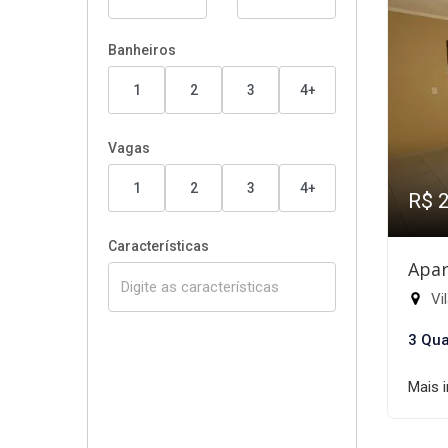
Banheiros
1
2
3
4+
Vagas
1
2
3
4+
R$ 
Características
Apar
Vil
3 Qua
Mais 