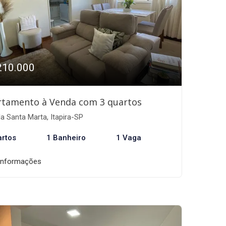
210.000
rtamento à Venda com 3 quartos
la Santa Marta, Itapira-SP
artos
1 Banheiro
1 Vaga
informações