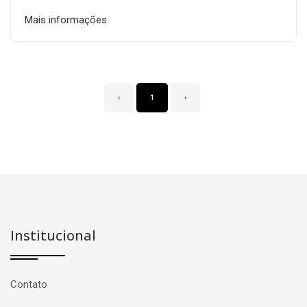
Mais informações
‹
1
›
Institucional
Contato