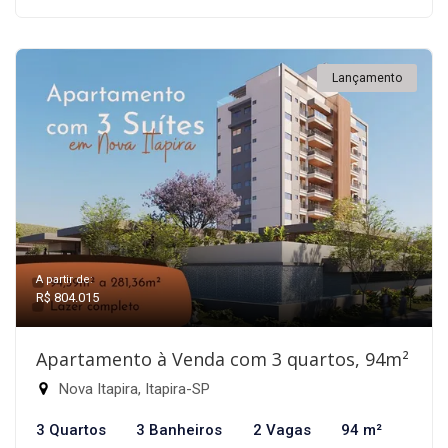
Lançamento
A partir de:
R$ 804.015
Apartamento à Venda com 3 quartos, 94m²
Nova Itapira, Itapira-SP
3 Quartos
3 Banheiros
2 Vagas
94 m²