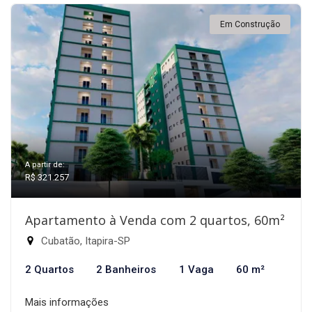
Em Construção
A partir de:
R$ 321.257
Apartamento à Venda com 2 quartos, 60m²
Cubatão, Itapira-SP
2 Quartos
2 Banheiros
1 Vaga
60 m²
Mais informações