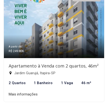
A partir de:
R$ 249.806
Apartamento à Venda com 2 quartos, 46m²
Jardim Guarujá, Itapira-SP
2 Quartos
1 Banheiro
1 Vaga
46 m²
Mais informações