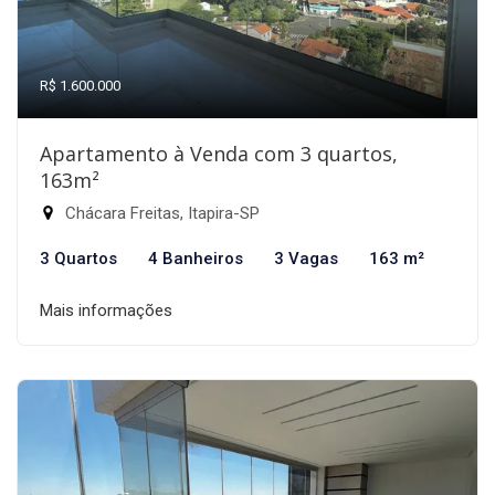
R$ 1.600.000
Apartamento à Venda com 3 quartos,
163m²
Chácara Freitas, Itapira-SP
3 Quartos
4 Banheiros
3 Vagas
163 m²
Mais informações