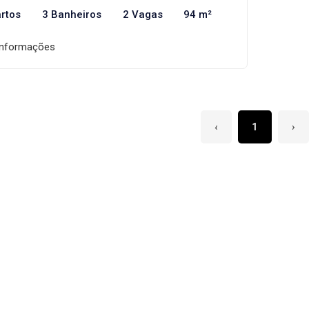
rtos
3 Banheiros
2 Vagas
94 m²
informações
‹
1
›