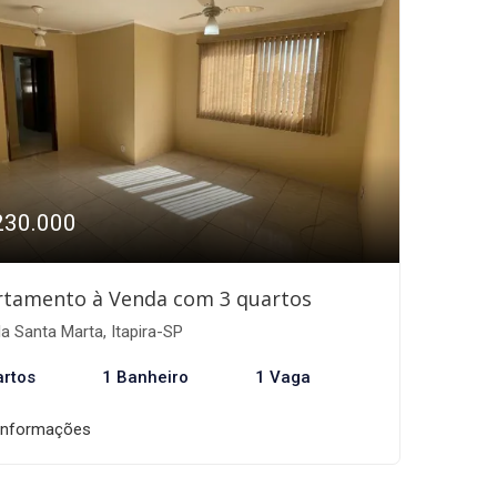
230.000
rtamento à Venda com 3 quartos
la Santa Marta, Itapira-SP
artos
1 Banheiro
1 Vaga
informações