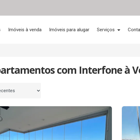
s
Imóveis à venda
Imóveis para alugar
Serviços
Conta
partamentos com Interfone à 
 por