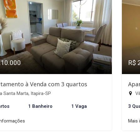
210.000
R$ 
tamento à Venda com 3 quartos
Apa
a Santa Marta, Itapira-SP
Vi
rtos
1 Banheiro
1 Vaga
3 Qu
informações
Mais 