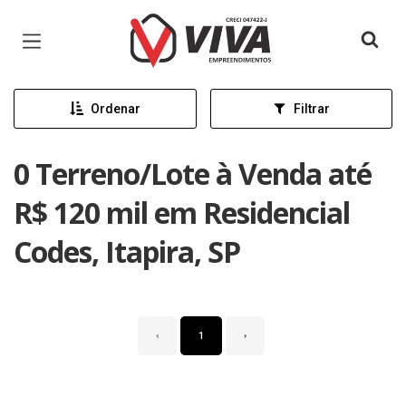
Página inicial
Ordenar
Filtrar
0 Terreno/Lote à Venda até
R$ 120 mil em Residencial
Codes, Itapira, SP
‹
1
›