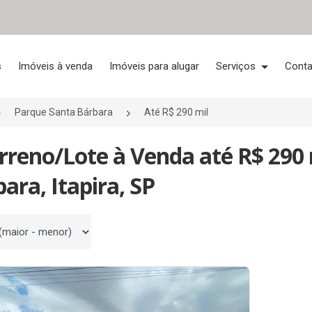
s
Imóveis à venda
Imóveis para alugar
Serviços
Conta
Parque Santa Bárbara
Até R$ 290 mil
rreno/Lote à Venda até R$ 290
ara, Itapira, SP
 por