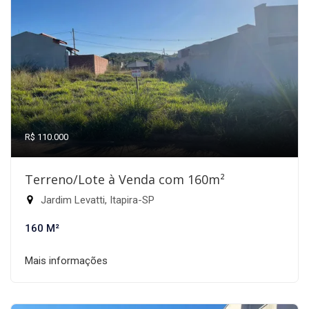
R$ 110.000
Terreno/Lote à Venda com 160m²
Jardim Levatti, Itapira-SP
160 M²
Mais informações