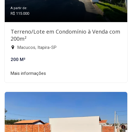
A partir de:
R$ 115.000
Terreno/Lote em Condomínio à Venda com
200m²
Macucos, Itapira-SP
200 M²
Mais informações