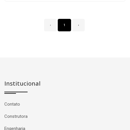
‹
1
›
Institucional
Contato
Construtora
Engenharia