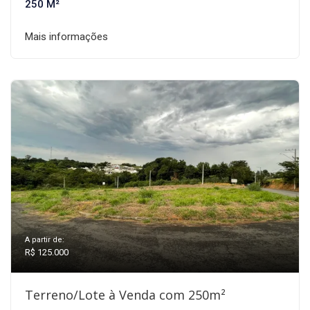
250 M²
Mais informações
A partir de:
R$ 125.000
Terreno/Lote à Venda com 250m²