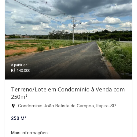
A partir de:
R$ 140.000
Terreno/Lote em Condomínio à Venda com
250m²
Condomínio João Batista de Campos, Itapira-SP
250 M²
Mais informações