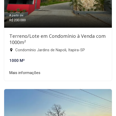
A partir de:
R$ 200.000
Terreno/Lote em Condomínio à Venda com
1000m²
Condomínio Jardins de Napoli, Itapira-SP
1000 M²
Mais informações