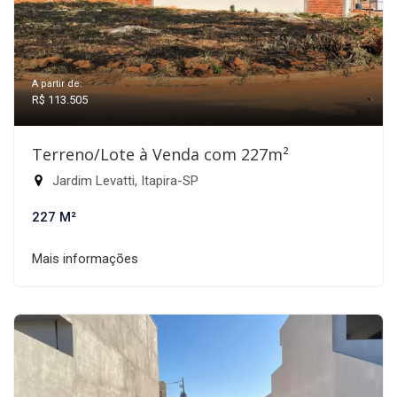
A partir de:
R$ 113.505
Terreno/Lote à Venda com 227m²
Jardim Levatti, Itapira-SP
227 M²
Mais informações