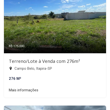
R$ 175.000
Terreno/Lote à Venda com 276m²
Campo Belo, Itapira-SP
276 M²
Mais informações