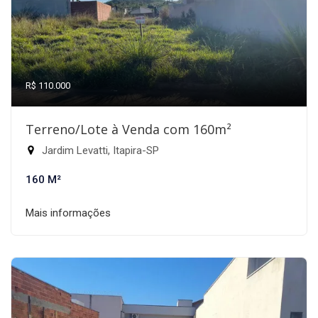
R$ 110.000
Terreno/Lote à Venda com 160m²
Jardim Levatti, Itapira-SP
160 M²
Mais informações