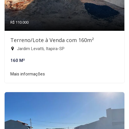
R$ 110.000
Terreno/Lote à Venda com 160m²
Jardim Levatti, Itapira-SP
160 M²
Mais informações