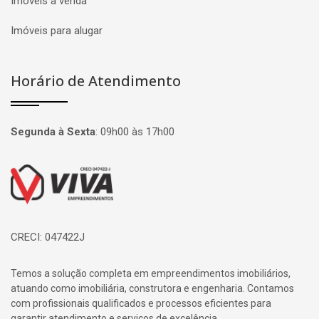
Imóveis à venda
Imóveis para alugar
Horário de Atendimento
Segunda à Sexta
:
09h00 às 17h00
Página inicial
CRECI: 047422J
Temos a solução completa em empreendimentos imobiliários,
atuando como imobiliária, construtora e engenharia. Contamos
com profissionais qualificados e processos eficientes para
garantir atendimento e serviços de excelência.