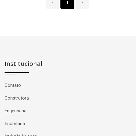
‹
1
›
Institucional
Contato
Construtora
Engenharia
Imobiliária