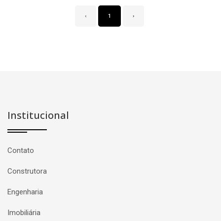
‹
1
›
Institucional
Contato
Construtora
Engenharia
Imobiliária