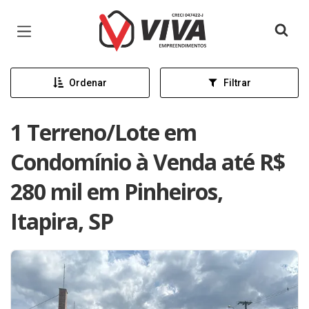
Página inicial
Ordenar
Filtrar
1 Terreno/Lote em
Condomínio à Venda até R$
280 mil em Pinheiros,
Itapira, SP