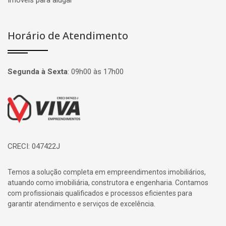
Imóveis para alugar
Horário de Atendimento
Segunda à Sexta
:
09h00 às 17h00
Página inicial
CRECI: 047422J
Temos a solução completa em empreendimentos imobiliários,
atuando como imobiliária, construtora e engenharia. Contamos
com profissionais qualificados e processos eficientes para
garantir atendimento e serviços de excelência.