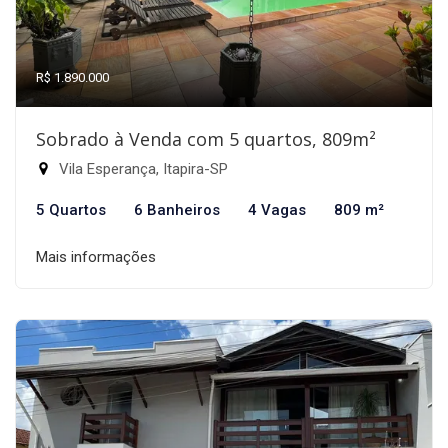
R$ 1.890.000
Sobrado à Venda com 5 quartos, 809m²
Vila Esperança, Itapira-SP
5 Quartos
6 Banheiros
4 Vagas
809 m²
Mais informações