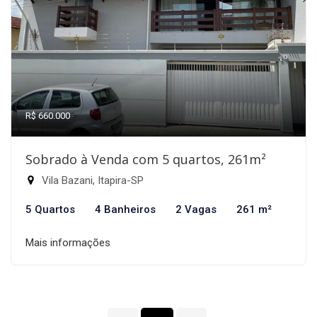
R$ 660.000
Sobrado à Venda com 5 quartos, 261m²
Vila Bazani, Itapira-SP
5 Quartos
4 Banheiros
2 Vagas
261 m²
Mais informações