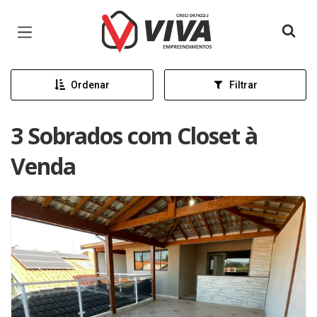
Página inicial
Ordenar
Filtrar
3 Sobrados com Closet à
Venda