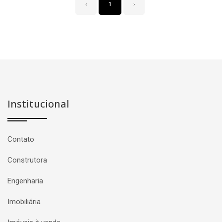
‹
1
›
Institucional
Contato
Construtora
Engenharia
Imobiliária