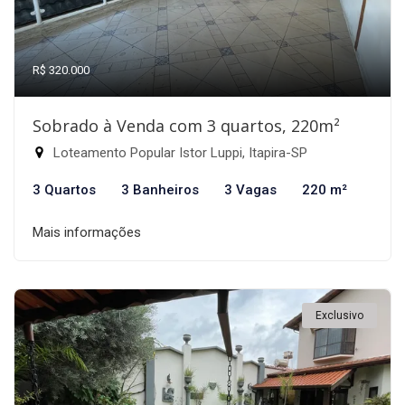
R$ 320.000
Sobrado à Venda com 3 quartos, 220m²
Loteamento Popular Istor Luppi, Itapira-SP
3 Quartos
3 Banheiros
3 Vagas
220 m²
Mais informações
Exclusivo