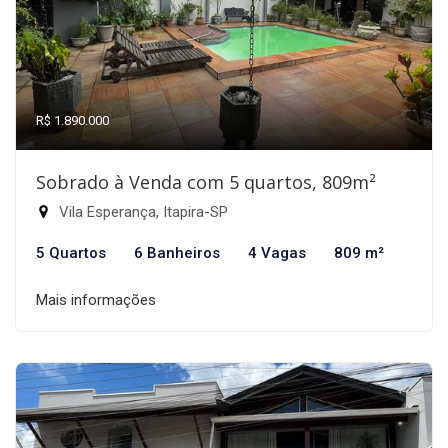
R$ 1.890.000
Sobrado à Venda com 5 quartos, 809m²
Vila Esperança, Itapira-SP
5 Quartos
6 Banheiros
4 Vagas
809 m²
Mais informações