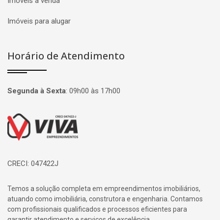
Imóveis à venda
Imóveis para alugar
Horário de Atendimento
Segunda à Sexta
:
09h00 às 17h00
Página inicial
CRECI: 047422J
Temos a solução completa em empreendimentos imobiliários,
atuando como imobiliária, construtora e engenharia. Contamos
com profissionais qualificados e processos eficientes para
garantir atendimento e serviços de excelência.