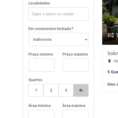
Localidades
Em condomínio fechado?
R$ 
Sobr
Preço mínimo
Preço máximo
Vil
5 Qua
Quartos
Mais 
1
2
3
4+
Área mínima
Área máxima