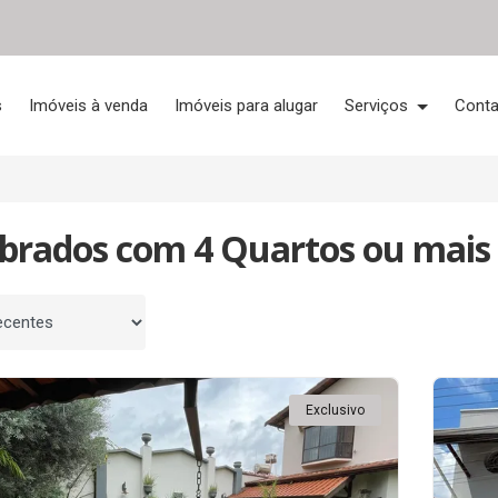
s
Imóveis à venda
Imóveis para alugar
Serviços
Conta
obrados com 4 Quartos ou mais
 por
Exclusivo