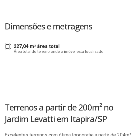
Dimensões e metragens
227,04 m² área total
Área total do terreno onde o imóvel está localizado
Terrenos a partir de 200m² no
Jardim Levatti em Itapira/SP
Excelentes terrenos com ótima topografia a partir de 204m²