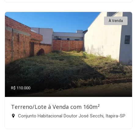
À Venda
R$ 110.000
Terreno/Lote à Venda com 160m²
Conjunto Habitacional Doutor José Secchi, Itapira-SP