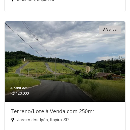
À Venda
A partir de:
R$ 120.000
Terreno/Lote à Venda com 250m²
Jardim dos Ipês, Itapira-SP