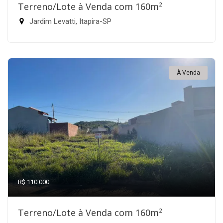
Terreno/Lote à Venda com 160m²
Jardim Levatti, Itapira-SP
À Venda
R$ 110.000
Terreno/Lote à Venda com 160m²