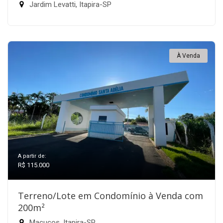
Jardim Levatti, Itapira-SP
À Venda
A partir de:
R$ 115.000
Terreno/Lote em Condomínio à Venda com
200m²
Macucos, Itapira-SP