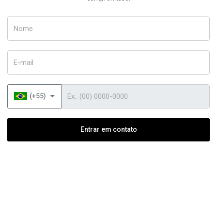
Nome
E-mail
Telefone
(+55)
Entrar em contato