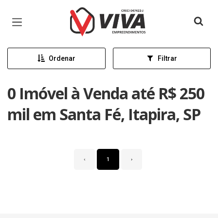
Página inicial
Ordenar
Filtrar
0 Imóvel à Venda até R$ 250
mil em Santa Fé, Itapira, SP
‹
1
›