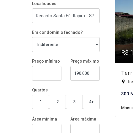
Localidades
Em condomínio fechado?
R$ 
Preço mínimo
Preço máximo
Terr
Rec
Quartos
300 
1
2
3
4+
Mais 
Área mínima
Área máxima