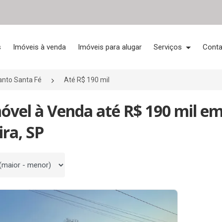
s
Imóveis à venda
Imóveis para alugar
Serviços
Conta
nto Santa Fé
Até R$ 190 mil
óvel à Venda até R$ 190 mil e
ira, SP
 por