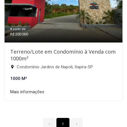
A partir de:
R$ 200.000
Terreno/Lote em Condomínio à Venda com
1000m²
Condomínio Jardins de Napoli, Itapira-SP
1000 M²
Mais informações
‹
1
›