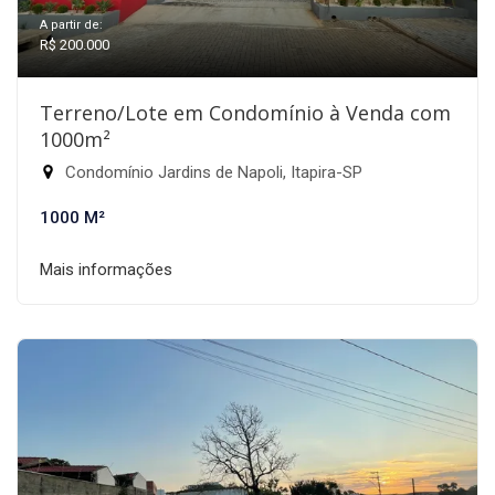
A partir de:
R$ 200.000
Terreno/Lote em Condomínio à Venda com
1000m²
Condomínio Jardins de Napoli, Itapira-SP
1000 M²
Mais informações