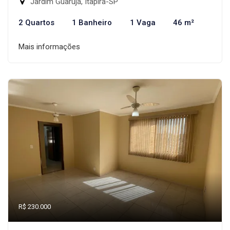
Jardim Guarujá, Itapira-SP
2 Quartos
1 Banheiro
1 Vaga
46 m²
Mais informações
R$ 230.000