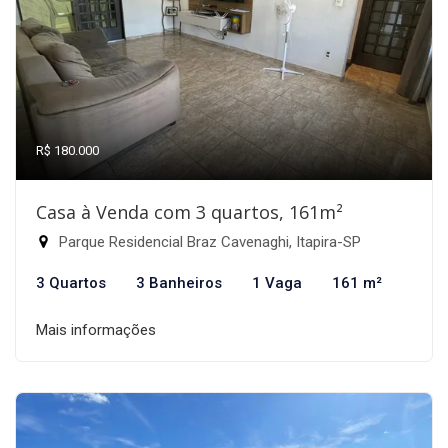
R$ 180.000
Casa à Venda com 3 quartos, 161m²
Parque Residencial Braz Cavenaghi, Itapira-SP
3 Quartos
3 Banheiros
1 Vaga
161 m²
Mais informações