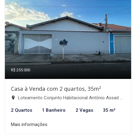
R$ 255.000
Casa à Venda com 2 quartos, 35m²
Loteamento Conjunto Habitacional Antônio Assad Alcici, Itapira-SP
2 Quartos
1 Banheiro
2 Vagas
35 m²
Mais informações