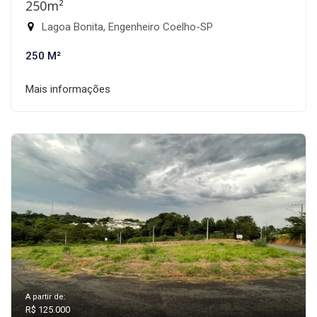
250m²
Lagoa Bonita, Engenheiro Coelho-SP
250 M²
Mais informações
A partir de:
R$ 125.000