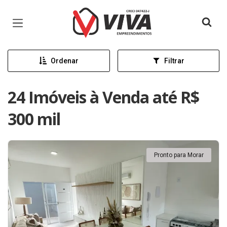
Página inicial
Ordenar
Filtrar
24 Imóveis à Venda até R$
300 mil
Pronto para Morar