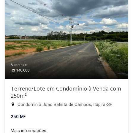
A partir de:
R$ 140.000
Terreno/Lote em Condomínio à Venda com
250m²
Condomínio João Batista de Campos, Itapira-SP
250 M²
Mais informações