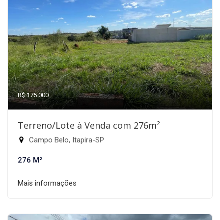
R$ 175.000
Terreno/Lote à Venda com 276m²
Campo Belo, Itapira-SP
276 M²
Mais informações