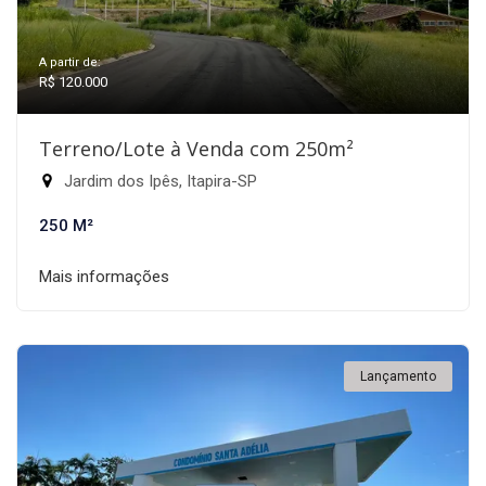
A partir de:
R$ 120.000
Terreno/Lote à Venda com 250m²
Jardim dos Ipês, Itapira-SP
250 M²
Mais informações
Lançamento