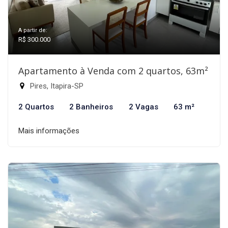
A partir de:
R$ 300.000
Apartamento à Venda com 2 quartos, 63m²
Pires, Itapira-SP
2 Quartos
2 Banheiros
2 Vagas
63 m²
Mais informações