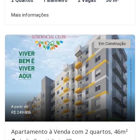
2 Quartos
1 Banheiro
2 Vagas
50 m²
Mais informações
Em Construção
A partir de:
R$ 249.806
Apartamento à Venda com 2 quartos, 46m²