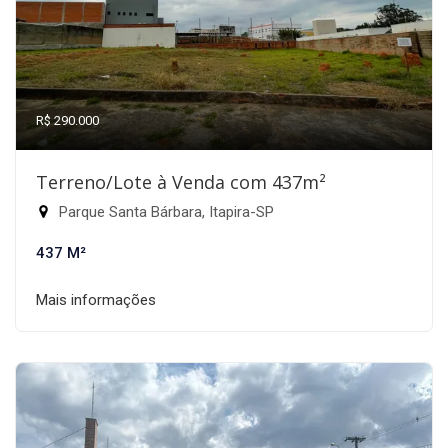
R$ 290.000
Terreno/Lote à Venda com 437m²
Parque Santa Bárbara, Itapira-SP
437 M²
Mais informações