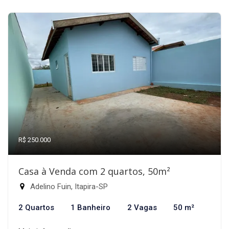
R$ 250.000
Casa à Venda com 2 quartos, 50m²
Adelino Fuin, Itapira-SP
2 Quartos
1 Banheiro
2 Vagas
50 m²