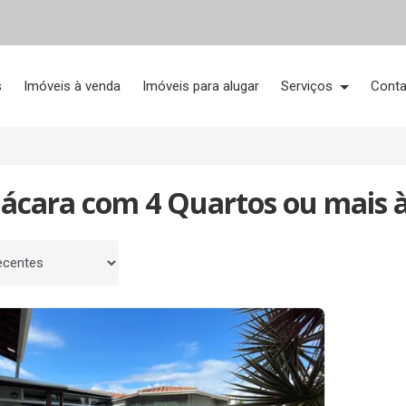
s
Imóveis à venda
Imóveis para alugar
Serviços
Conta
hácara com 4 Quartos ou mais 
 por