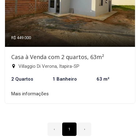
R$ 449.000
Casa à Venda com 2 quartos, 63m²
Villaggio Di Verona, Itapira-SP
2 Quartos
1 Banheiro
63 m²
Mais informações
‹
1
›