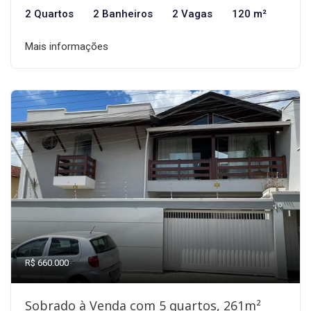
2 Quartos
2 Banheiros
2 Vagas
120 m²
Mais informações
R$ 660.000
Sobrado à Venda com 5 quartos, 261m²