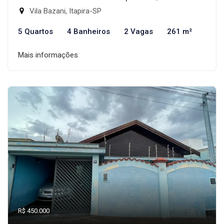
Vila Bazani, Itapira-SP
5 Quartos
4 Banheiros
2 Vagas
261 m²
Mais informações
R$ 450.000