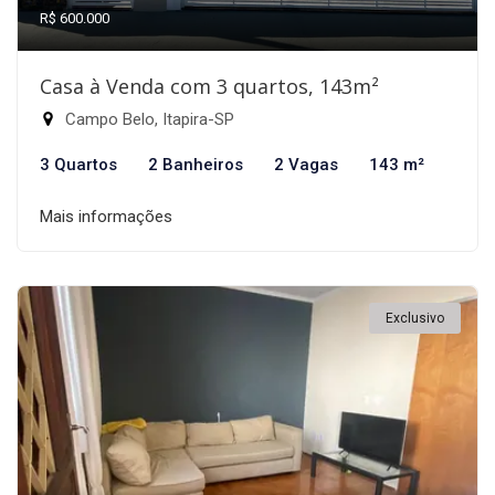
R$ 600.000
Casa à Venda com 3 quartos, 143m²
Campo Belo, Itapira-SP
3 Quartos
2 Banheiros
2 Vagas
143 m²
Mais informações
Exclusivo