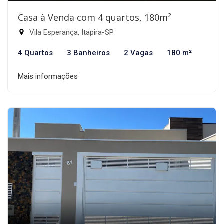
Casa à Venda com 4 quartos, 180m²
Vila Esperança, Itapira-SP
4 Quartos
3 Banheiros
2 Vagas
180 m²
Mais informações