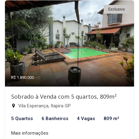
Exclusivo
R$ 1.890.000
Sobrado à Venda com 5 quartos, 809m²
Vila Esperança, Itapira-SP
5 Quartos
6 Banheiros
4 Vagas
809 m²
Mais informações