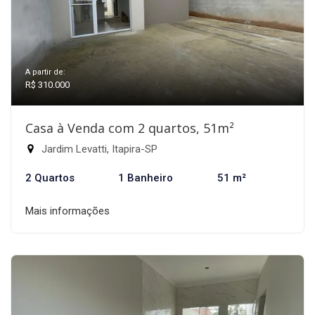
A partir de:
R$ 310.000
Casa à Venda com 2 quartos, 51m²
Jardim Levatti, Itapira-SP
2 Quartos
1 Banheiro
51 m²
Mais informações