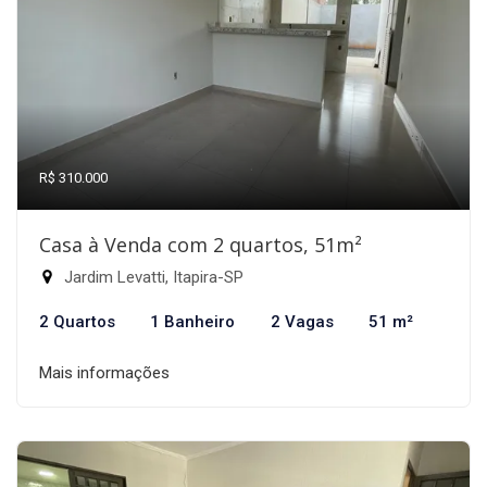
R$ 310.000
Casa à Venda com 2 quartos, 51m²
Jardim Levatti, Itapira-SP
2 Quartos
1 Banheiro
2 Vagas
51 m²
Mais informações