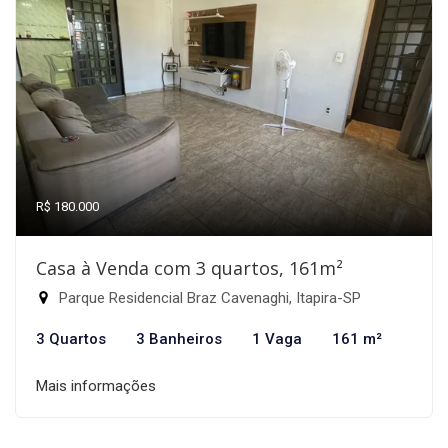
R$ 180.000
Casa à Venda com 3 quartos, 161m²
Parque Residencial Braz Cavenaghi, Itapira-SP
3 Quartos
3 Banheiros
1 Vaga
161 m²
Mais informações