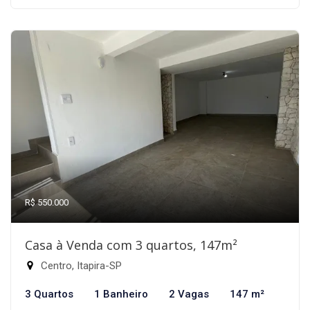
R$ 550.000
Casa à Venda com 3 quartos, 147m²
Centro, Itapira-SP
3 Quartos
1 Banheiro
2 Vagas
147 m²