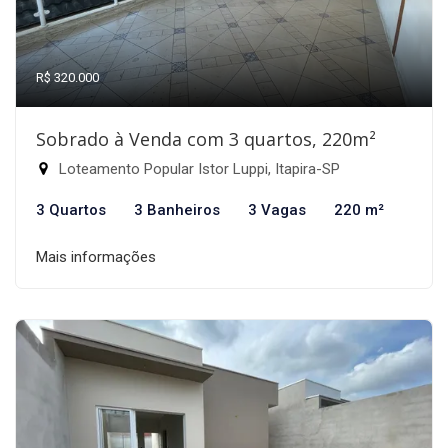
R$ 320.000
Sobrado à Venda com 3 quartos, 220m²
Loteamento Popular Istor Luppi, Itapira-SP
3 Quartos
3 Banheiros
3 Vagas
220 m²
Mais informações