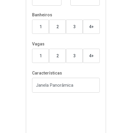
Banheiros
1
2
3
4+
Vagas
1
2
3
4+
Características