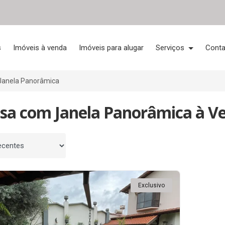
s
Imóveis à venda
Imóveis para alugar
Serviços
Conta
anela Panorâmica
sa com Janela Panorâmica à Ve
 por
Exclusivo