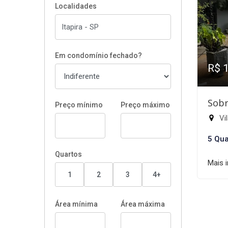
Localidades
Em condomínio fechado?
R$ 
Sobr
Preço mínimo
Preço máximo
Vil
5 Qua
Quartos
Mais 
1
2
3
4+
Área mínima
Área máxima