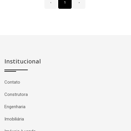
‹
1
›
Institucional
Contato
Construtora
Engenharia
Imobiliária