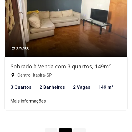
R$ 379.900
Sobrado à Venda com 3 quartos, 149m²
Centro, Itapira-SP
3 Quartos
2 Banheiros
2 Vagas
149 m²
Mais informações