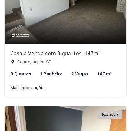
R$ 550.000
Casa à Venda com 3 quartos, 147m²
Centro, Itapira-SP
3 Quartos
1 Banheiro
2 Vagas
147 m²
Mais informações
Exclusivo