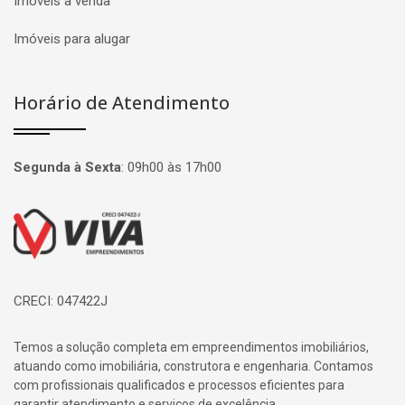
Imóveis à venda
Imóveis para alugar
Horário de Atendimento
Segunda à Sexta
:
09h00 às 17h00
Página inicial
CRECI: 047422J
Temos a solução completa em empreendimentos imobiliários,
atuando como imobiliária, construtora e engenharia. Contamos
com profissionais qualificados e processos eficientes para
garantir atendimento e serviços de excelência.