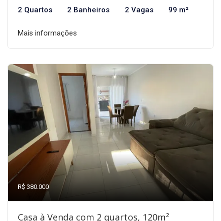
2 Quartos
2 Banheiros
2 Vagas
99 m²
Mais informações
R$ 380.000
Casa à Venda com 2 quartos, 120m²