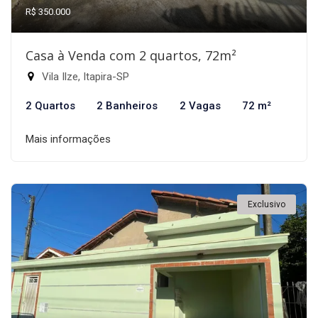
R$ 350.000
Casa à Venda com 2 quartos, 72m²
Vila Ilze, Itapira-SP
2 Quartos
2 Banheiros
2 Vagas
72 m²
Mais informações
Exclusivo