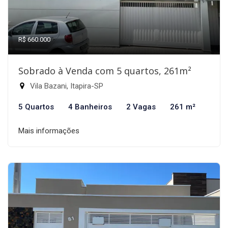
R$ 660.000
Sobrado à Venda com 5 quartos, 261m²
Vila Bazani, Itapira-SP
5 Quartos
4 Banheiros
2 Vagas
261 m²
Mais informações