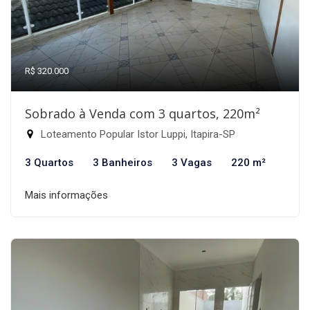
R$ 320.000
Sobrado à Venda com 3 quartos, 220m²
Loteamento Popular Istor Luppi, Itapira-SP
3 Quartos
3 Banheiros
3 Vagas
220 m²
Mais informações