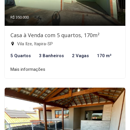
R$ 350.000
Casa à Venda com 5 quartos, 170m²
Vila Ilze, Itapira-SP
5 Quartos
3 Banheiros
2 Vagas
170 m²
Mais informações