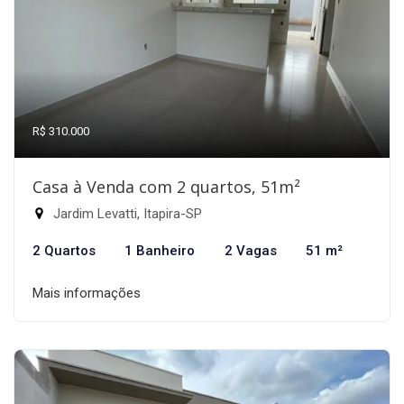
R$ 310.000
Casa à Venda com 2 quartos, 51m²
Jardim Levatti, Itapira-SP
2 Quartos
1 Banheiro
2 Vagas
51 m²
Mais informações