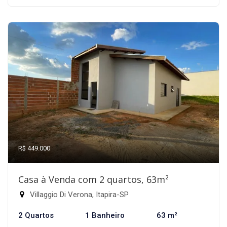
R$ 449.000
Casa à Venda com 2 quartos, 63m²
Villaggio Di Verona, Itapira-SP
2 Quartos
1 Banheiro
63 m²