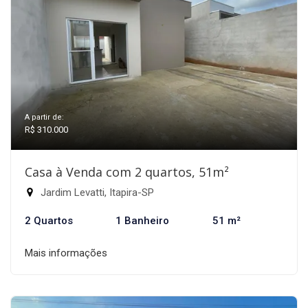
A partir de:
R$ 310.000
Casa à Venda com 2 quartos, 51m²
Jardim Levatti, Itapira-SP
2 Quartos
1 Banheiro
51 m²
Mais informações