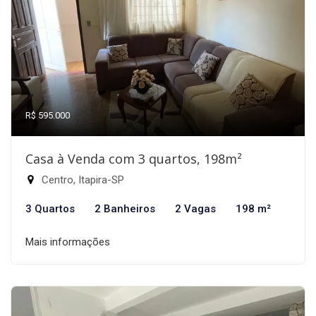
R$ 595.000
Casa à Venda com 3 quartos, 198m²
Centro, Itapira-SP
3 Quartos
2 Banheiros
2 Vagas
198 m²
Mais informações