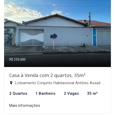
R$ 255.000
Casa à Venda com 2 quartos, 35m²
Loteamento Conjunto Habitacional Antônio Assad Alcici, Itapira-SP
2 Quartos
1 Banheiro
2 Vagas
35 m²
Mais informações