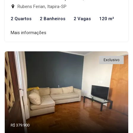
Rubens Ferian, Itapira-SP
2 Quartos
2 Banheiros
2 Vagas
120 m²
Mais informações
Exclusivo
R$ 379.900