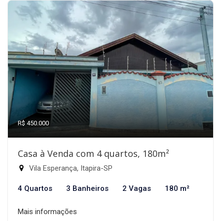
R$ 450.000
Casa à Venda com 4 quartos, 180m²
Vila Esperança, Itapira-SP
4 Quartos
3 Banheiros
2 Vagas
180 m²
Mais informações