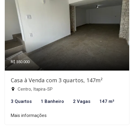
R$ 550.000
Casa à Venda com 3 quartos, 147m²
Centro, Itapira-SP
3 Quartos
1 Banheiro
2 Vagas
147 m²
Mais informações