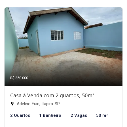
R$ 250.000
Casa à Venda com 2 quartos, 50m²
Adelino Fuin, Itapira-SP
2 Quartos
1 Banheiro
2 Vagas
50 m²