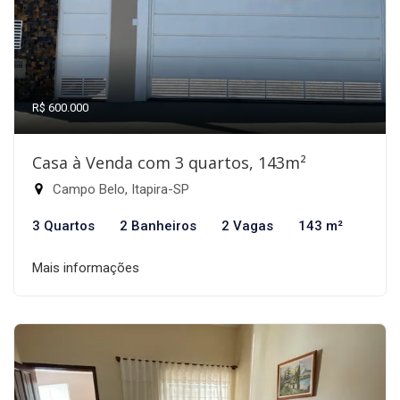
R$ 600.000
Casa à Venda com 3 quartos, 143m²
Campo Belo, Itapira-SP
3 Quartos
2 Banheiros
2 Vagas
143 m²
Mais informações