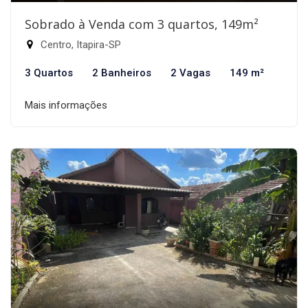
Sobrado à Venda com 3 quartos, 149m²
Centro, Itapira-SP
3 Quartos
2 Banheiros
2 Vagas
149 m²
Mais informações