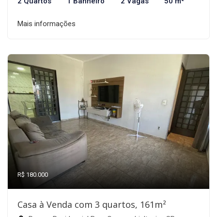
2 Quartos
1 Banheiro
2 Vagas
50 m²
Mais informações
R$ 180.000
Casa à Venda com 3 quartos, 161m²