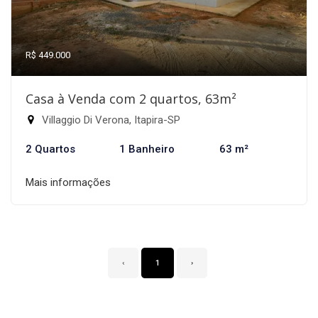
R$ 449.000
Casa à Venda com 2 quartos, 63m²
Villaggio Di Verona, Itapira-SP
2 Quartos
1 Banheiro
63 m²
Mais informações
‹
1
›