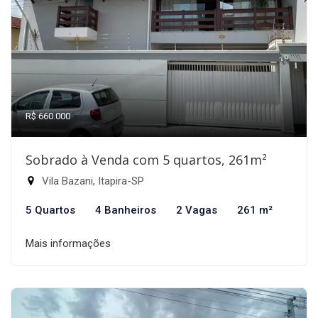
R$ 660.000
Sobrado à Venda com 5 quartos, 261m²
Vila Bazani, Itapira-SP
5 Quartos
4 Banheiros
2 Vagas
261 m²
Mais informações