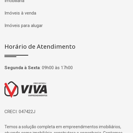
Imobiliária
Imóveis à venda
Imóveis para alugar
Horário de Atendimento
Segunda à Sexta
:
09h00 às 17h00
Página inicial
CRECI: 047422J
Temos a solução completa em empreendimentos imobiliários,
atuando como imobiliária, construtora e engenharia. Contamos