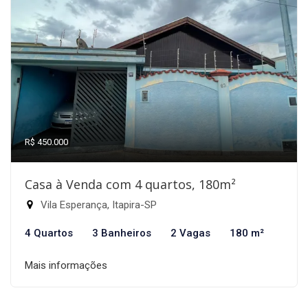
R$ 450.000
Casa à Venda com 4 quartos, 180m²
Vila Esperança, Itapira-SP
4 Quartos
3 Banheiros
2 Vagas
180 m²
Mais informações