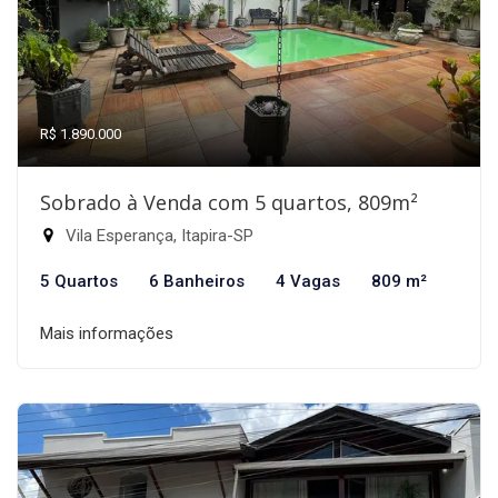
R$ 1.890.000
Sobrado à Venda com 5 quartos, 809m²
Vila Esperança, Itapira-SP
5 Quartos
6 Banheiros
4 Vagas
809 m²
Mais informações