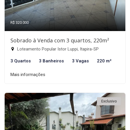
R$ 320.000
Sobrado à Venda com 3 quartos, 220m²
Loteamento Popular Istor Luppi, Itapira-SP
3 Quartos
3 Banheiros
3 Vagas
220 m²
Mais informações
Exclusivo