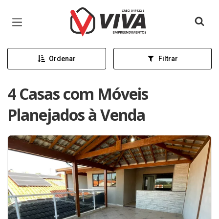
Página inicial
Ordenar
Filtrar
4 Casas com Móveis
Planejados à Venda