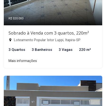
R$ 320.000
Sobrado à Venda com 3 quartos, 220m²
Loteamento Popular Istor Luppi, Itapira-SP
3 Quartos
3 Banheiros
3 Vagas
220 m²
Mais informações