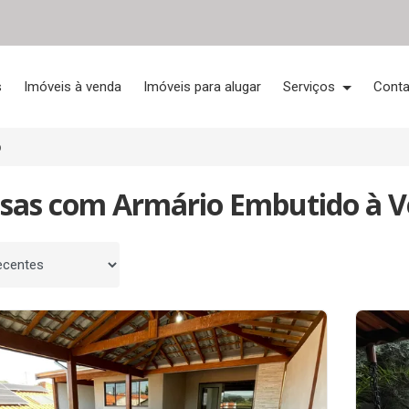
s
Imóveis à venda
Imóveis para alugar
Serviços
Conta
o
asas com Armário Embutido à 
 por