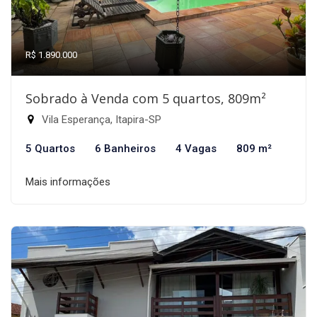
R$ 1.890.000
Sobrado à Venda com 5 quartos, 809m²
Vila Esperança, Itapira-SP
5 Quartos
6 Banheiros
4 Vagas
809 m²
Mais informações