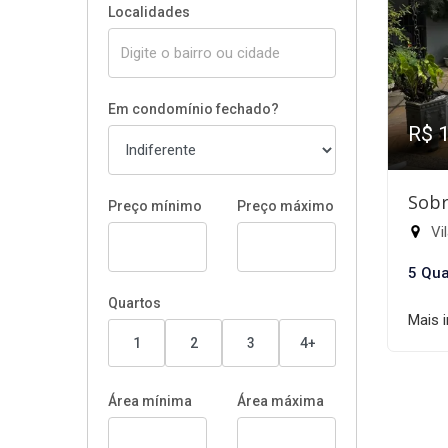
Localidades
Em condomínio fechado?
R$ 
Sobr
Preço mínimo
Preço máximo
Vil
5 Qua
Quartos
Mais 
1
2
3
4+
Área mínima
Área máxima