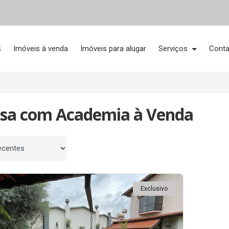
s
Imóveis à venda
Imóveis para alugar
Serviços
Conta
asa com Academia à Venda
 por
Exclusivo