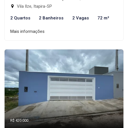
Vila Ilze, Itapira-SP
2 Quartos
2 Banheiros
2 Vagas
72 m²
Mais informações
R$ 420.000