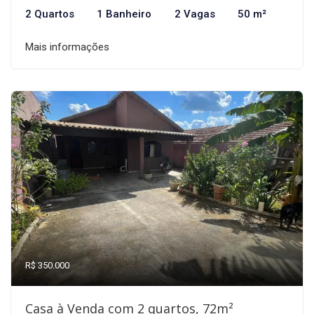
2 Quartos
1 Banheiro
2 Vagas
50 m²
Mais informações
R$ 350.000
Casa à Venda com 2 quartos, 72m²