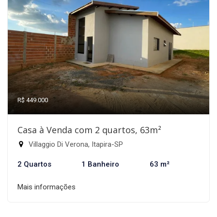
R$ 449.000
Casa à Venda com 2 quartos, 63m²
Villaggio Di Verona, Itapira-SP
2 Quartos
1 Banheiro
63 m²
Mais informações