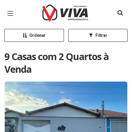
Página inicial
Ordenar
Filtrar
9 Casas com 2 Quartos à
Venda