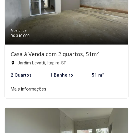
A partir de:
R$ 310.000
Casa à Venda com 2 quartos, 51m²
Jardim Levatti, Itapira-SP
2 Quartos
1 Banheiro
51 m²
Mais informações