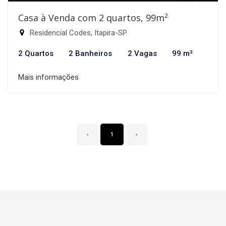
Casa à Venda com 2 quartos, 99m²
Residencial Codes, Itapira-SP
2 Quartos
2 Banheiros
2 Vagas
99 m²
Mais informações
‹
1
›