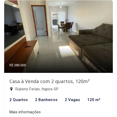
R$ 380.000
Casa à Venda com 2 quartos, 120m²
Rubens Ferian, Itapira-SP
2 Quartos
2 Banheiros
2 Vagas
120 m²
Mais informações