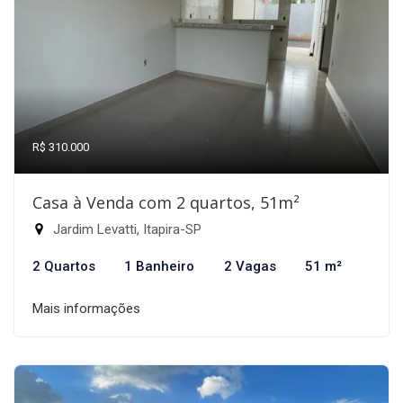
R$ 310.000
Casa à Venda com 2 quartos, 51m²
Jardim Levatti, Itapira-SP
2 Quartos
1 Banheiro
2 Vagas
51 m²
Mais informações