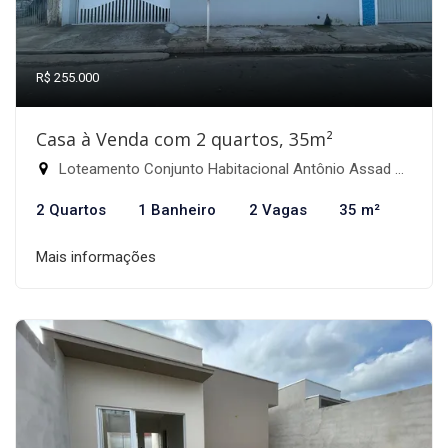
R$ 255.000
Casa à Venda com 2 quartos, 35m²
Loteamento Conjunto Habitacional Antônio Assad Alcici, Itapira-SP
2 Quartos
1 Banheiro
2 Vagas
35 m²
Mais informações