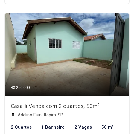
R$ 250.000
Casa à Venda com 2 quartos, 50m²
Adelino Fuin, Itapira-SP
2 Quartos
1 Banheiro
2 Vagas
50 m²