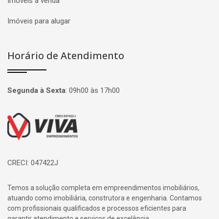
Imóveis à venda
Imóveis para alugar
Horário de Atendimento
Segunda à Sexta
:
09h00 às 17h00
Página inicial
CRECI: 047422J
Temos a solução completa em empreendimentos imobiliários,
atuando como imobiliária, construtora e engenharia. Contamos
com profissionais qualificados e processos eficientes para
garantir atendimento e serviços de excelência.