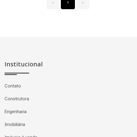
‹
1
›
Institucional
Contato
Construtora
Engenharia
Imobiliária