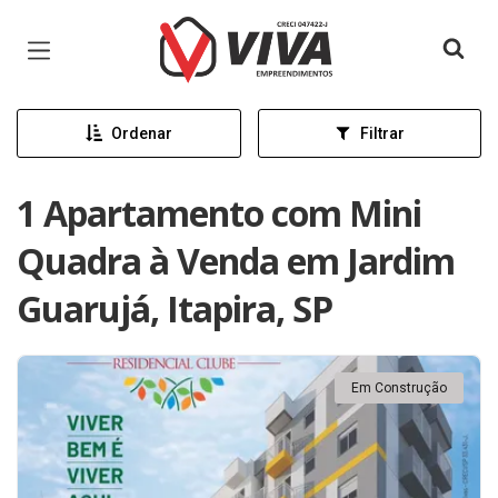
Página inicial
Ordenar
Filtrar
1 Apartamento com Mini
Quadra à Venda em Jardim
Guarujá, Itapira, SP
Em Construção