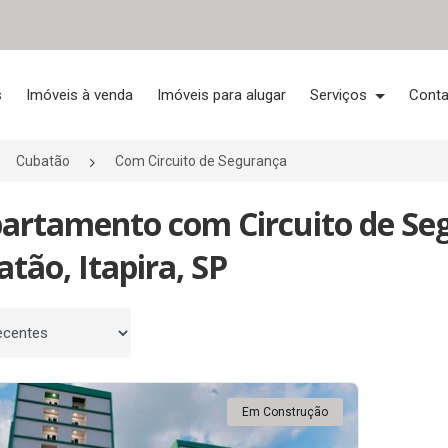
s
Imóveis à venda
Imóveis para alugar
Serviços
Conta
Cubatão
Com Circuito de Segurança
partamento com Circuito de Se
tão, Itapira, SP
 por
Em Construção