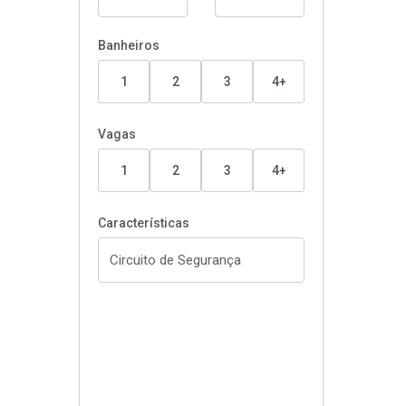
Banheiros
1
2
3
4+
Vagas
1
2
3
4+
Características