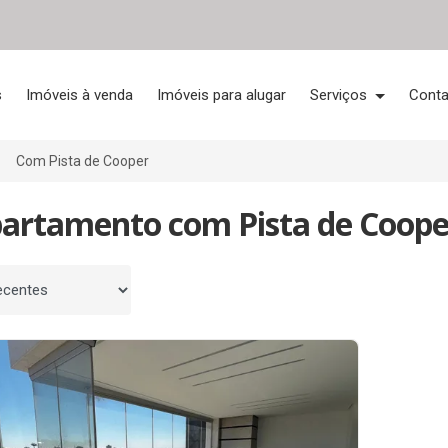
s
Imóveis à venda
Imóveis para alugar
Serviços
Conta
Com Pista de Cooper
partamento com Pista de Cooper
 por