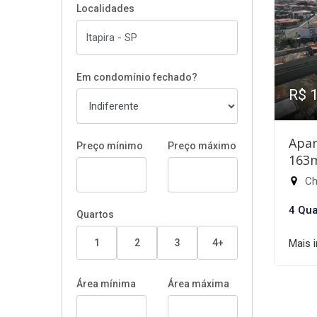
Localidades
Em condomínio fechado?
R$ 
Apar
Preço mínimo
Preço máximo
163
Chá
4 Qua
Quartos
1
2
3
4+
Mais 
Área mínima
Área máxima