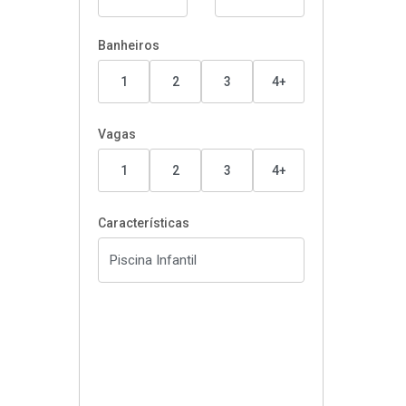
Banheiros
1
2
3
4+
Vagas
1
2
3
4+
Características