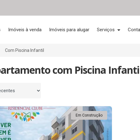
s
Imóveis à venda
Imóveis para alugar
Serviços
Conta
Com Piscina Infantil
artamento com Piscina Infantil
 por
Em Construção