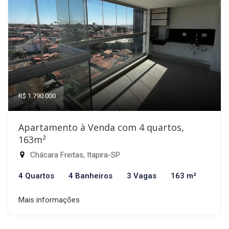
R$ 1.790.000
Apartamento à Venda com 4 quartos,
163m²
Chácara Freitas, Itapira-SP
4 Quartos
4 Banheiros
3 Vagas
163 m²
Mais informações