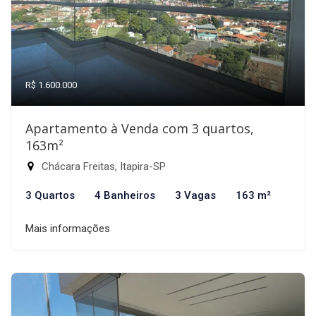
R$ 1.600.000
Apartamento à Venda com 3 quartos,
163m²
Chácara Freitas, Itapira-SP
3 Quartos
4 Banheiros
3 Vagas
163 m²
Mais informações