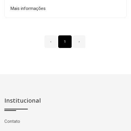
Mais informações
‹
1
›
Institucional
Contato