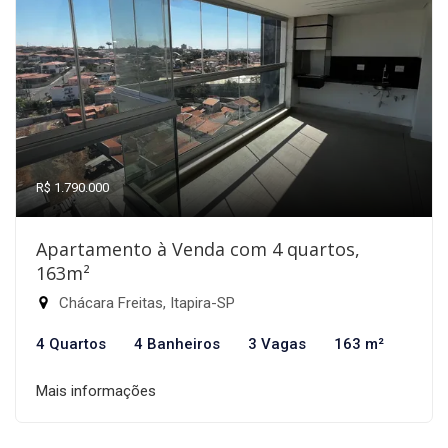
R$ 1.790.000
Apartamento à Venda com 4 quartos,
163m²
Chácara Freitas, Itapira-SP
4 Quartos
4 Banheiros
3 Vagas
163 m²
Mais informações