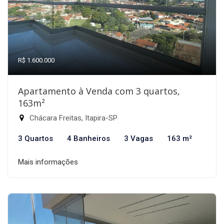
R$ 1.600.000
Apartamento à Venda com 3 quartos,
163m²
Chácara Freitas, Itapira-SP
3 Quartos
4 Banheiros
3 Vagas
163 m²
Mais informações