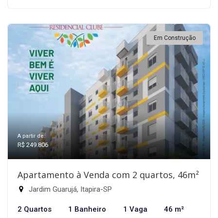
Em Construção
A partir de:
R$ 249.806
Apartamento à Venda com 2 quartos, 46m²
Jardim Guarujá, Itapira-SP
2 Quartos
1 Banheiro
1 Vaga
46 m²