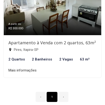
A partir de:
R$ 300.000
Apartamento à Venda com 2 quartos, 63m²
Pires, Itapira-SP
2 Quartos
2 Banheiros
2 Vagas
63 m²
Mais informações
‹
1
›