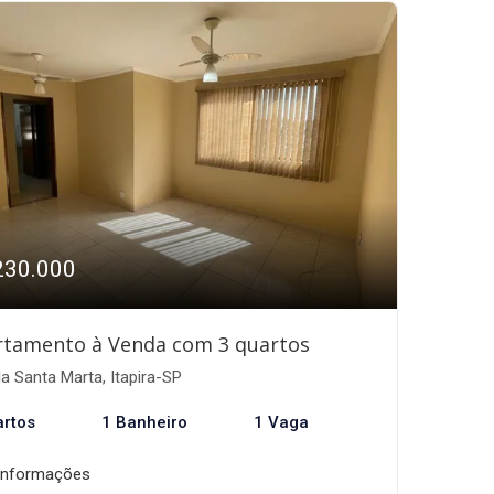
230.000
rtamento à Venda com 3 quartos
la Santa Marta, Itapira-SP
artos
1 Banheiro
1 Vaga
informações