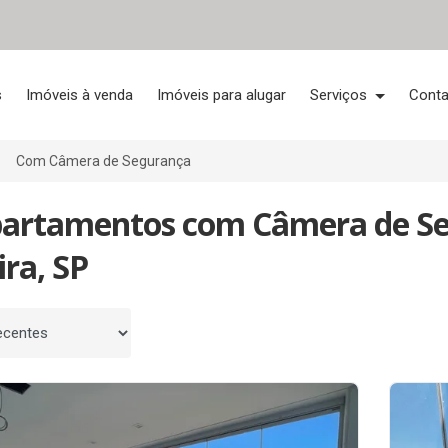
s
Imóveis à venda
Imóveis para alugar
Serviços
Conta
Com Câmera de Segurança
partamentos com Câmera de S
ira, SP
 por