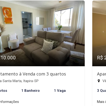
210.000
R$ 
tamento à Venda com 3 quartos
Apa
a Santa Marta, Itapira-SP
Vi
rtos
1 Banheiro
1 Vaga
3 Qu
informações
Mais 