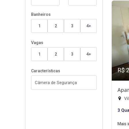
Banheiros
1
2
3
4+
Vagas
1
2
3
4+
R$ 
Características
Apar
Vil
3 Qua
Mais 